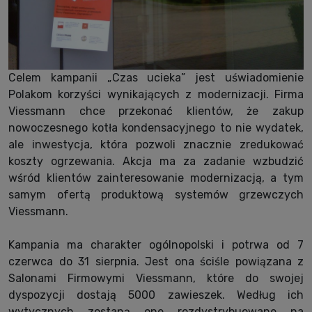
Celem kampanii „Czas ucieka” jest uświadomienie
Polakom korzyści wynikających z modernizacji. Firma
Viessmann chce przekonać klientów, że zakup
nowoczesnego kotła kondensacyjnego to nie wydatek,
ale inwestycja, która pozwoli znacznie zredukować
koszty ogrzewania. Akcja ma za zadanie wzbudzić
wśród klientów zainteresowanie modernizacją, a tym
samym ofertą produktową systemów grzewczych
Viessmann.
Kampania ma charakter ogólnopolski i potrwa od 7
czerwca do 31 sierpnia. Jest ona ściśle powiązana z
Salonami Firmowymi Viessmann, które do swojej
dyspozycji dostają 5000 zawieszek. Według ich
wytycznych zostaną one rozdystrybuowane na