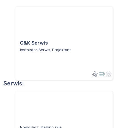
C&K Serwis
Instalator, Serwis, Projektant
Serwis:
Nowy Sącz, Małopolskie