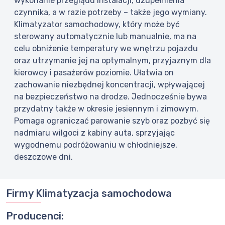
wykonanie przeglądu instalacji, uzupełnienia
czynnika, a w razie potrzeby – także jego wymiany.
Klimatyzator samochodowy, który może być
sterowany automatycznie lub manualnie, ma na
celu obniżenie temperatury we wnętrzu pojazdu
oraz utrzymanie jej na optymalnym, przyjaznym dla
kierowcy i pasażerów poziomie. Ułatwia on
zachowanie niezbędnej koncentracji, wpływającej
na bezpieczeństwo na drodze. Jednocześnie bywa
przydatny także w okresie jesiennym i zimowym.
Pomaga ograniczać parowanie szyb oraz pozbyć się
nadmiaru wilgoci z kabiny auta, sprzyjając
wygodnemu podróżowaniu w chłodniejsze,
deszczowe dni.
Firmy Klimatyzacja samochodowa
Producenci: