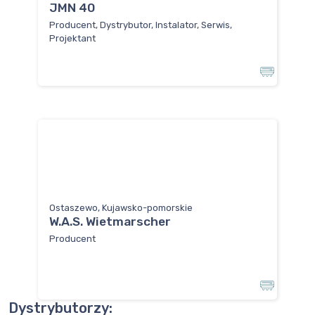
JMN 40
Producent, Dystrybutor, Instalator, Serwis,
Projektant
Ostaszewo, Kujawsko-pomorskie
W.A.S. Wietmarscher
Producent
Dystrybutorzy: