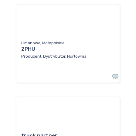
Limanowa, Małopolskie
ZPHU
Producent, Dystrybutor, Hurtownia
truck partner