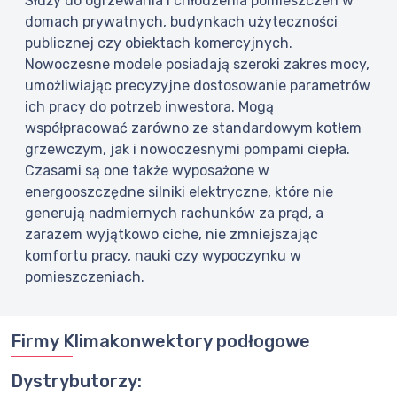
Służy do ogrzewania i chłodzenia pomieszczeń w
domach prywatnych, budynkach użyteczności
publicznej czy obiektach komercyjnych.
Nowoczesne modele posiadają szeroki zakres mocy,
umożliwiając precyzyjne dostosowanie parametrów
ich pracy do potrzeb inwestora. Mogą
współpracować zarówno ze standardowym kotłem
grzewczym, jak i nowoczesnymi pompami ciepła.
Czasami są one także wyposażone w
energooszczędne silniki elektryczne, które nie
generują nadmiernych rachunków za prąd, a
zarazem wyjątkowo ciche, nie zmniejszając
komfortu pracy, nauki czy wypoczynku w
pomieszczeniach.
Firmy Klimakonwektory podłogowe
Dystrybutorzy: