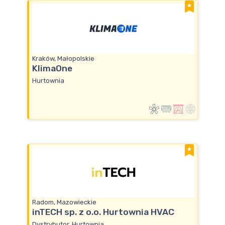
Kraków, Małopolskie
KlimaOne
Hurtownia
Radom, Mazowieckie
inTECH sp. z o.o. Hurtownia HVAC
Dystrybutor, Hurtownia