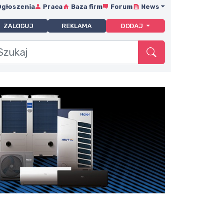
Ogłoszenia
Praca
Baza firm
Forum
News
ZALOGUJ
REKLAMA
DODAJ