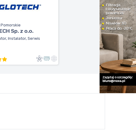
, Pomorskie
CH Sp. z o.o.
tor, Instalator, Serwis