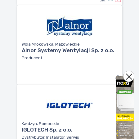
Wola Mrokowska, Mazowieckie
Alnor Systemy Wentylacji Sp. z o.o.
Producent
Kwidzyn, Pomorskie
IGLOTECH Sp. z o.o.
Dystrybutor, Instalator, Serwis