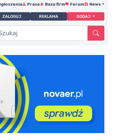
Ogłoszenia
Praca
Baza firm
Forum
News
ZALOGUJ
REKLAMA
DODAJ