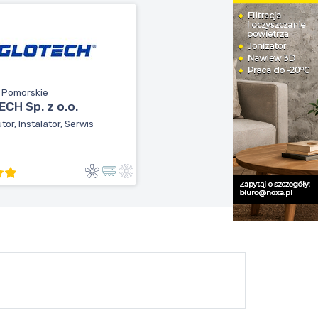
, Pomorskie
CH Sp. z o.o.
tor, Instalator, Serwis