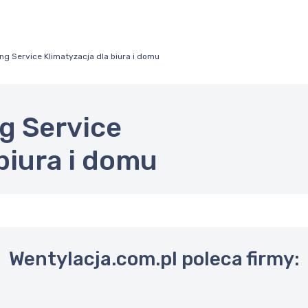
g Service Klimatyzacja dla biura i domu
g Service
biura i domu
Wentylacja.com.pl poleca firmy: