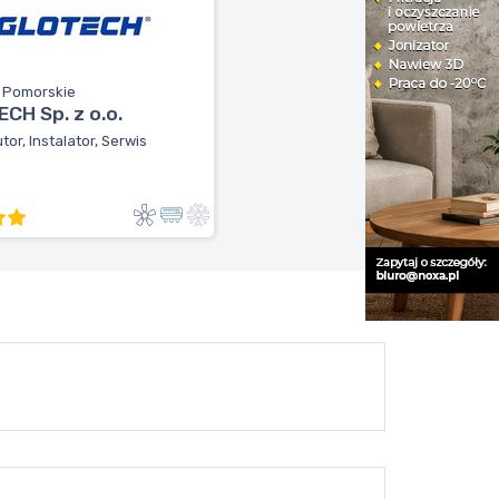
, Pomorskie
CH Sp. z o.o.
tor, Instalator, Serwis