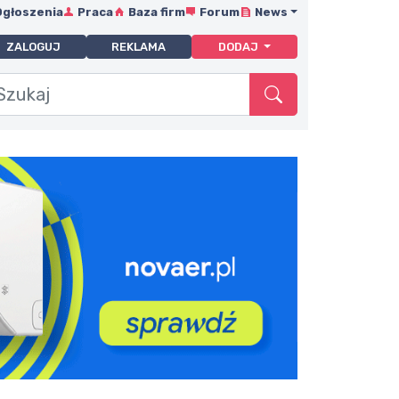
Ogłoszenia
Praca
Baza firm
Forum
News
ZALOGUJ
REKLAMA
DODAJ