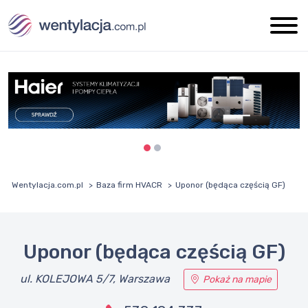
Wentylacja.com.pl
Baza firm HVACR
Uponor (będąca częścią GF)
Uponor (będąca częścią GF)
ul. KOLEJOWA 5/7, Warszawa
Pokaż na mapie