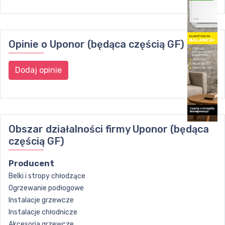
Opinie o
Uponor (będąca częścią GF)
Dodaj opinie
Obszar działalności firmy
Uponor (będąca
częścią GF)
Producent
Belki i stropy chłodzące
Ogrzewanie podłogowe
Instalacje grzewcze
Instalacje chłodnicze
Akcesoria grzewcze