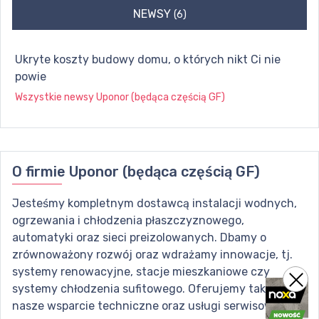
NEWSY
(6)
Ukryte koszty budowy domu, o których nikt Ci nie
powie
Wszystkie newsy
Uponor (będąca częścią GF)
O firmie
Uponor (będąca częścią GF)
Jesteśmy kompletnym dostawcą instalacji wodnych,
ogrzewania i chłodzenia płaszczyznowego,
automatyki oraz sieci preizolowanych. Dbamy o
zrównoważony rozwój oraz wdrażamy innowacje, tj.
systemy renowacyjne, stacje mieszkaniowe czy
systemy chłodzenia sufitowego. Oferujemy także
nasze wsparcie techniczne oraz usługi serwisowe.