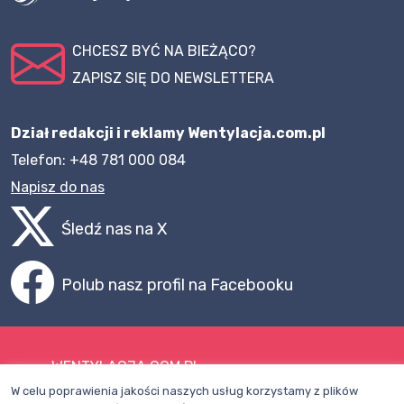
CHCESZ BYĆ NA BIEŻĄCO?
ZAPISZ SIĘ DO NEWSLETTERA
Dział redakcji i reklamy Wentylacja.com.pl
Telefon: +48 781 000 084
Napisz do nas
Śledź nas na X
Polub nasz profil na Facebooku
WENTYLACJA.COM.PL
W celu poprawienia jakości naszych usług korzystamy z plików