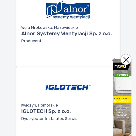
Wola Mrokowska, Mazowieckie
Alnor Systemy Wentylacji Sp. z o.o.
Producent
Kwidzyn, Pomorskie
IGLOTECH Sp. z o.o.
Dystrybutor, Instalator, Serwis