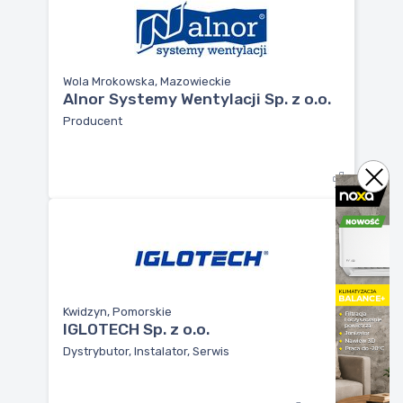
Wola Mrokowska, Mazowieckie
Alnor Systemy Wentylacji Sp. z o.o.
Producent
Kwidzyn, Pomorskie
IGLOTECH Sp. z o.o.
Dystrybutor, Instalator, Serwis