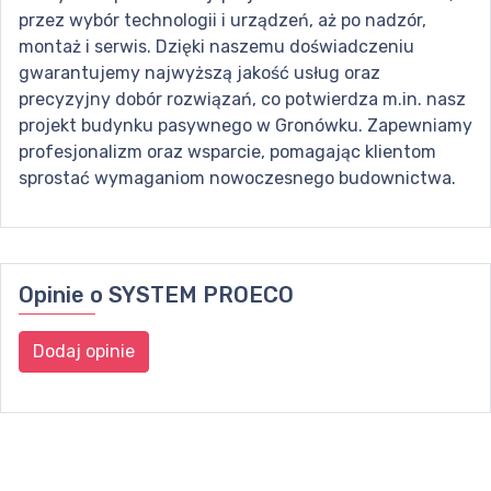
przez wybór technologii i urządzeń, aż po nadzór,
montaż i serwis. Dzięki naszemu doświadczeniu
gwarantujemy najwyższą jakość usług oraz
precyzyjny dobór rozwiązań, co potwierdza m.in. nasz
projekt budynku pasywnego w Gronówku. Zapewniamy
profesjonalizm oraz wsparcie, pomagając klientom
sprostać wymaganiom nowoczesnego budownictwa.
Opinie o
SYSTEM PROECO
Dodaj opinie