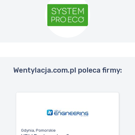
Wentylacja.com.pl poleca firmy:
Gdynia, Pomorskie