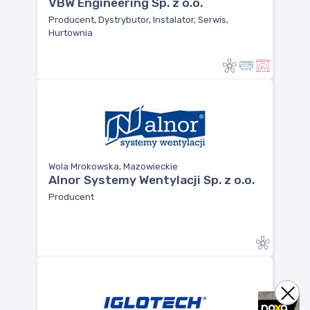
VBW Engineering Sp. z o.o.
Producent, Dystrybutor, Instalator, Serwis,
Hurtownia
Wola Mrokowska, Mazowieckie
Alnor Systemy Wentylacji Sp. z o.o.
Producent