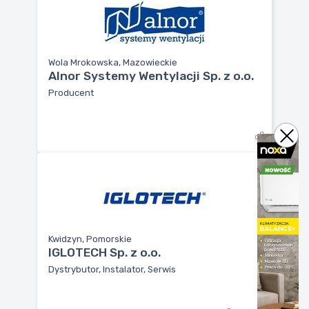
Wola Mrokowska, Mazowieckie
Alnor Systemy Wentylacji Sp. z o.o.
Producent
Kwidzyn, Pomorskie
IGLOTECH Sp. z o.o.
Dystrybutor, Instalator, Serwis