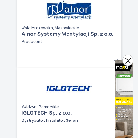
Wola Mrokowska, Mazowieckie
Alnor Systemy Wentylacji Sp. z o.o.
Producent
Kwidzyn, Pomorskie
IGLOTECH Sp. z o.o.
Dystrybutor, Instalator, Serwis