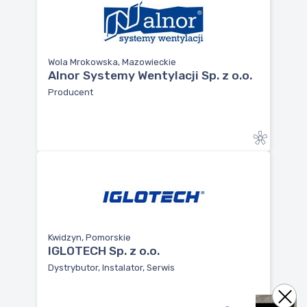
Wola Mrokowska, Mazowieckie
Alnor Systemy Wentylacji Sp. z o.o.
Producent
Kwidzyn, Pomorskie
IGLOTECH Sp. z o.o.
Dystrybutor, Instalator, Serwis