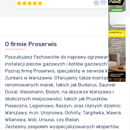
O firmie
Proserwis
Poszukujesz fachowców do naprawy ogrzewania,
instalacji pieców gazowych i kotłów gazowych?
Poznaj firmę Proserwis, specjalistę w serwisie kotłów
Junkers w Warszawie. Oferujemy także montaż kotłów
renomowanych marek, takich jak Buderus, Saunier
Duval, Viessmann, Bosch, na obszarze Warszawy i
okolicznych miejscowości, takich jak Pruszków,
Piaseczno, Legionowo, Raszyn, oraz różnych dzielnic
Warszawy, m.in. Ursynowa, Ochoty, Targówka, Wawra,
Wilanowa, Woli, Ursusa, czy Bielan.
Jesteśmy zespołem wyspecjalizowanych ekspertów,