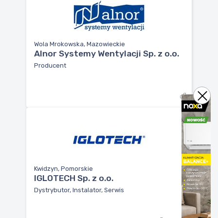
Wola Mrokowska, Mazowieckie
Alnor Systemy Wentylacji Sp. z o.o.
Producent
Kwidzyn, Pomorskie
IGLOTECH Sp. z o.o.
Dystrybutor, Instalator, Serwis