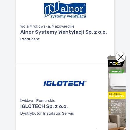
Wola Mrokowska, Mazowieckie
Alnor Systemy Wentylacji Sp. z o.o.
Producent
Kwidzyn, Pomorskie
IGLOTECH Sp. z o.o.
Dystrybutor, Instalator, Serwis