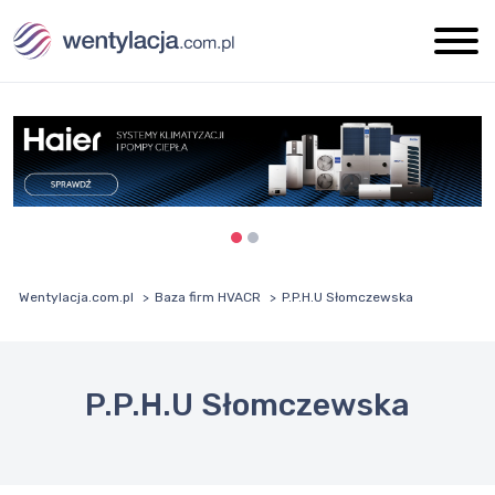
Wentylacja.com.pl
Baza firm HVACR
P.P.H.U Słomczewska
P.P.H.U Słomczewska