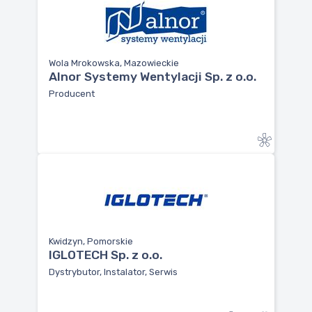
Wola Mrokowska, Mazowieckie
Alnor Systemy Wentylacji Sp. z o.o.
Producent
Kwidzyn, Pomorskie
IGLOTECH Sp. z o.o.
Dystrybutor, Instalator, Serwis