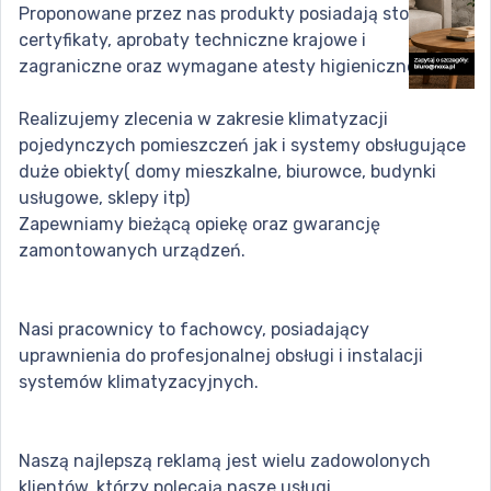
Proponowane przez nas produkty posiadają stosowne
certyfikaty, aprobaty techniczne krajowe i
zagraniczne oraz wymagane atesty higieniczne.
Realizujemy zlecenia w zakresie klimatyzacji
pojedynczych pomieszczeń jak i systemy obsługujące
duże obiekty( domy mieszkalne, biurowce, budynki
usługowe, sklepy itp)
Zapewniamy bieżącą opiekę oraz gwarancję
zamontowanych urządzeń.
Nasi pracownicy to fachowcy, posiadający
uprawnienia do profesjonalnej obsługi i instalacji
systemów klimatyzacyjnych.
Naszą najlepszą reklamą jest wielu zadowolonych
klientów, którzy polecają nasze usługi.