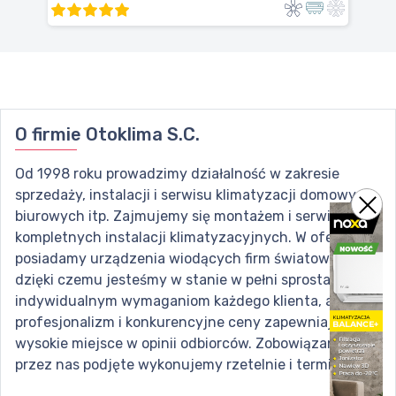
O firmie
Otoklima S.C.
Od 1998 roku prowadzimy działalność w zakresie
sprzedaży, instalacji i serwisu klimatyzacji domowych,
biurowych itp. Zajmujemy się montażem i serwisem
kompletnych instalacji klimatyzacyjnych. W ofercie
posiadamy urządzenia wiodących firm światowych,
dzięki czemu jesteśmy w stanie w pełni sprostać
indywidualnym wymaganiom każdego klienta, a nasz
profesjonalizm i konkurencyjne ceny zapewniają nam
wysokie miejsce w opinii odbiorców. Zobowiązania
przez nas podjęte wykonujemy rzetelnie i terminowo.