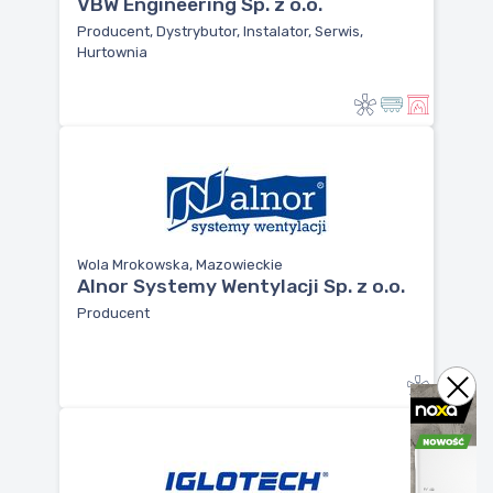
VBW Engineering Sp. z o.o.
Producent, Dystrybutor, Instalator, Serwis,
Hurtownia
Wola Mrokowska, Mazowieckie
Alnor Systemy Wentylacji Sp. z o.o.
Producent