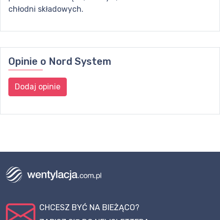
chłodni składowych.
Opinie o
Nord System
Dodaj opinie
CHCESZ BYĆ NA BIEŻĄCO?