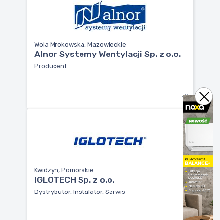
Wola Mrokowska, Mazowieckie
Alnor Systemy Wentylacji Sp. z o.o.
Producent
Kwidzyn, Pomorskie
IGLOTECH Sp. z o.o.
Dystrybutor, Instalator, Serwis