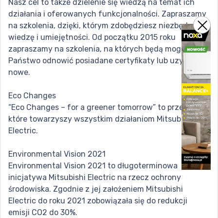
Nasz cel to także dzielenie się wiedzą na temat ich
działania i oferowanych funkcjonalności. Zapraszamy
na szkolenia, dzięki, którym zdobędziesz niezbędną
wiedzę i umiejętności. Od początku 2015 roku
zapraszamy na szkolenia, na których będą mogli
Państwo odnowić posiadane certyfikaty lub uzyskać
nowe.
Eco Changes
“Eco Changes – for a greener tomorrow” to przesłanie,
które towarzyszy wszystkim działaniom Mitsubishi
Electric.
Environmental Vision 2021
Environmental Vision 2021 to długoterminowa
inicjatywa Mitsubishi Electric na rzecz ochrony
środowiska. Zgodnie z jej założeniem Mitsubishi
Electric do roku 2021 zobowiązała się do redukcji
emisji CO2 do 30%.