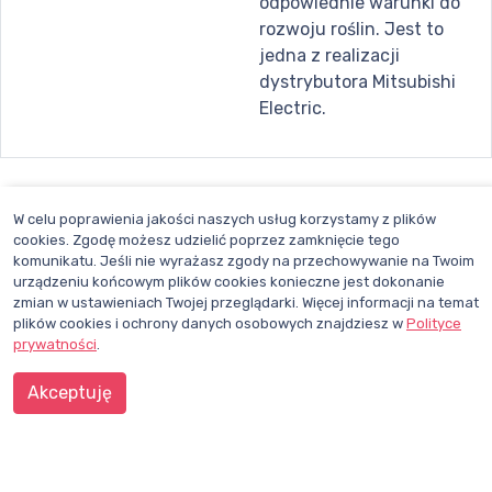
odpowiednie warunki do
rozwoju roślin. Jest to
jedna z realizacji
dystrybutora Mitsubishi
Electric.
W celu poprawienia jakości naszych usług korzystamy z plików
Opinie o
Mitsubishi Electric Europe B.V.
cookies. Zgodę możesz udzielić poprzez zamknięcie tego
komunikatu. Jeśli nie wyrażasz zgody na przechowywanie na Twoim
Dodaj opinie
urządzeniu końcowym plików cookies konieczne jest dokonanie
zmian w ustawieniach Twojej przeglądarki. Więcej informacji na temat
plików cookies i ochrony danych osobowych znajdziesz w
Polityce
prywatności
.
Akceptuję