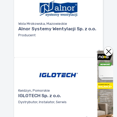
Wola Mrokowska, Mazowieckie
Alnor Systemy Wentylacji Sp. z o.o.
Producent
Kwidzyn, Pomorskie
IGLOTECH Sp. z o.o.
Dystrybutor, Instalator, Serwis