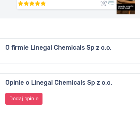
O firmie
Linegal Chemicals Sp z o.o.
Opinie o
Linegal Chemicals Sp z o.o.
Dodaj opinie