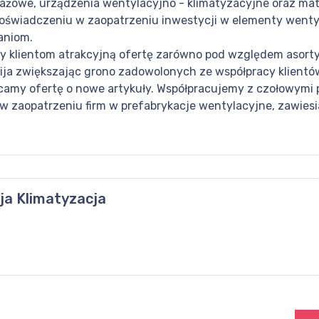
ażowe, urządzenia wentylacyjno - klimatyzacyjne oraz mat
doświadczeniu w zaopatrzeniu inwestycji w elementy wenty
aniom.
y klientom atrakcyjną ofertę zarówno pod względem asorty
wija zwiększając grono zadowolonych ze współpracy klientó
camy ofertę o nowe artykuły. Współpracujemy z czołowymi
aopatrzeniu firm w prefabrykacje wentylacyjne, zawiesia
ja Klimatyzacja