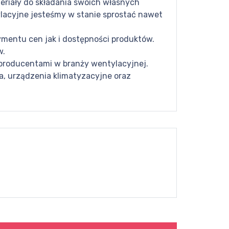
eriały do składania swoich własnych
lacyjne jesteśmy w stanie sprostać nawet
mentu cen jak i dostępności produktów.
w.
 producentami w branży wentylacyjnej.
, urządzenia klimatyzacyjne oraz