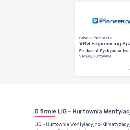
Gdynia, Pomorskie
VBW Engineering Sp. 
Producent, Dystrybutor, Inst
Serwis, Hurtownia
O firmie
LiG - Hurtownia Wentylac
LiG - Hurtownia Wentylacyjno-Klimatyzacyjna