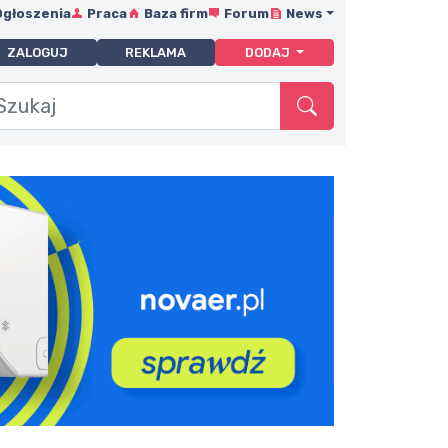
Ogłoszenia
Praca
Baza firm
Forum
News
ZALOGUJ
REKLAMA
DODAJ