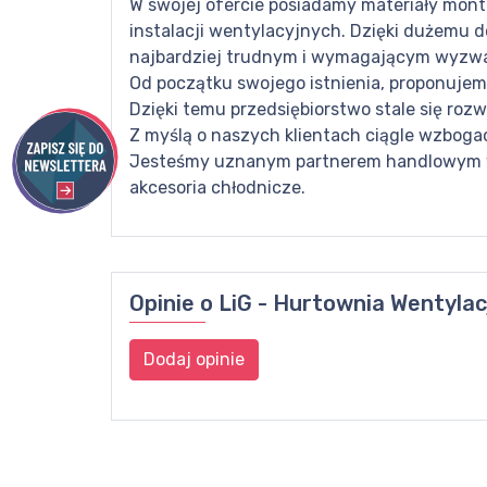
W swojej ofercie posiadamy materiały mont
instalacji wentylacyjnych. Dzięki dużemu 
najbardziej trudnym i wymagającym wyzw
Od początku swojego istnienia, proponujem
Dzięki temu przedsiębiorstwo stale się roz
Z myślą o naszych klientach ciągle wzboga
Jesteśmy uznanym partnerem handlowym w z
akcesoria chłodnicze.
Opinie o
LiG - Hurtownia Wentylac
Dodaj opinie