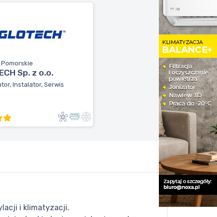
, Pomorskie
CH Sp. z o.o.
tor, Instalator, Serwis
cji i klimatyzacji.