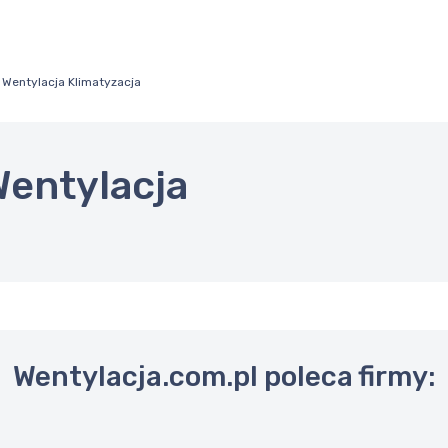
 Wentylacja Klimatyzacja
Wentylacja
Wentylacja.com.pl poleca firmy: