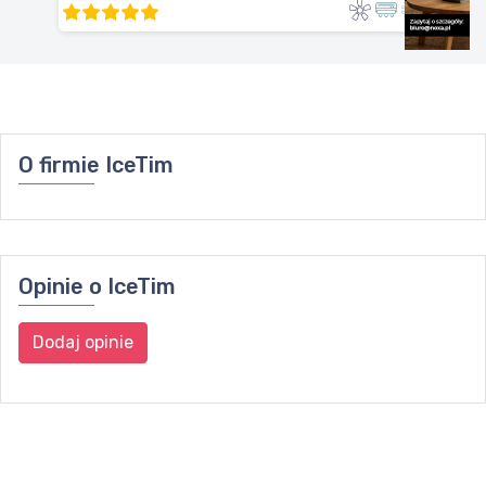
O firmie
IceTim
Opinie o
IceTim
Dodaj opinie