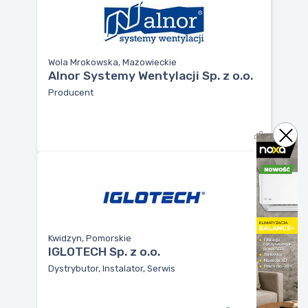
Wola Mrokowska, Mazowieckie
Alnor Systemy Wentylacji Sp. z o.o.
Producent
Kwidzyn, Pomorskie
IGLOTECH Sp. z o.o.
Dystrybutor, Instalator, Serwis