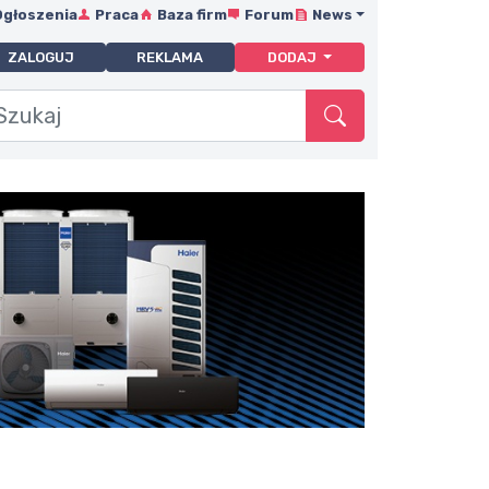
Ogłoszenia
Praca
Baza firm
Forum
News
ZALOGUJ
REKLAMA
DODAJ