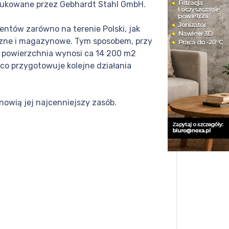
odukowane przez Gebhardt Stahl GmbH.
ntów zarówno na terenie Polski, jak
yczne i magazynowe. Tym sposobem, przy
na powierzchnia wynosi ca 14 200 m2
ąco przygotowuje kolejne działania
owią jej najcenniejszy zasób.