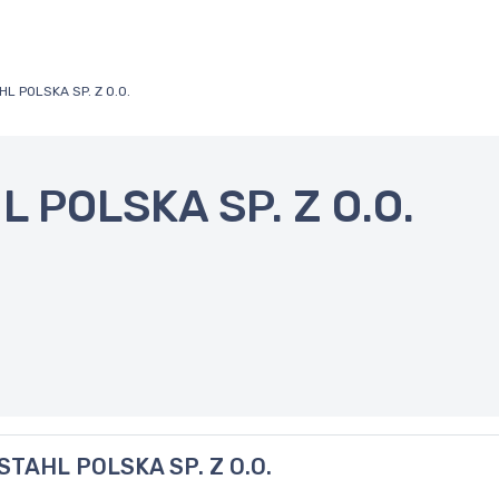
 POLSKA SP. Z O.O.
POLSKA SP. Z O.O.
TAHL POLSKA SP. Z O.O.