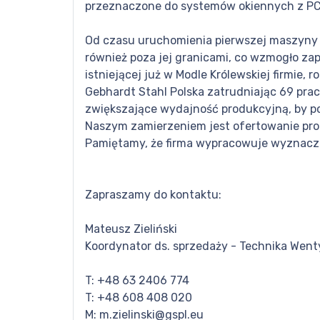
przeznaczone do systemów okiennych z PCV
Od czasu uruchomienia pierwszej maszyny p
również poza jej granicami, co wzmogło za
istniejącej już w Modle Królewskiej firmie
Gebhardt Stahl Polska zatrudniając 69 praco
zwiększające wydajność produkcyjną, by p
Naszym zamierzeniem jest ofertowanie pro
Pamiętamy, że firma wypracowuje wyznaczan
Zapraszamy do kontaktu:
Mateusz Zieliński
Koordynator ds. sprzedaży - Technika Went
T: +48 63 2406 774
T: +48 608 408 020
M: m.zielinski@gspl.eu