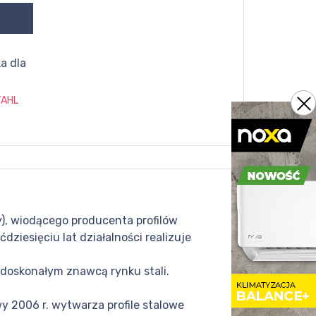
a dla
TAHL
y), wiodącego producenta profilów
ziesięciu lat działalności realizuje
i doskonałym znawcą rynku stali.
y 2006 r. wytwarza profile stalowe