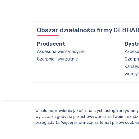
Obszar działalności firmy
GEBHARD
Producent
Dyst
Akcesoria wentylacyjne
Akceso
Czerpnie i wyrzutnie
Czerpni
Kanały,
wentyl
W celu poprawienia jakości naszych usług korzystamy 
wyrażasz zgody na przechowywanie na Twoim urządze
przeglądarki. Więcej informacji na temat plików cook