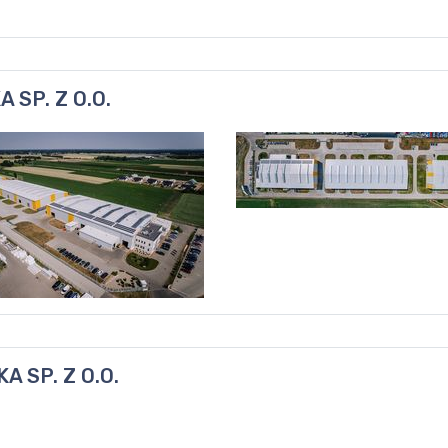
SP. Z O.O.
 SP. Z O.O.