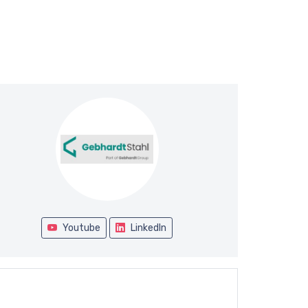
Youtube
LinkedIn