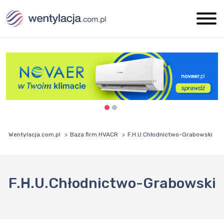
Wentylacja.com.pl
Baza firm HVACR
F.H.U.Chłodnictwo-Grabowski
F.H.U.Chłodnictwo-Grabowski