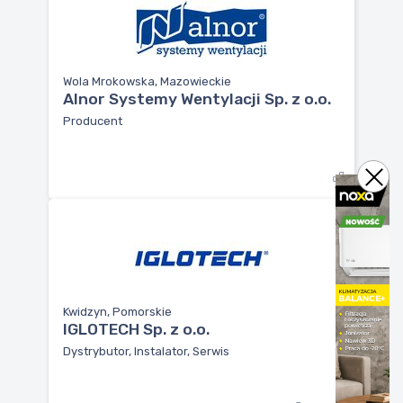
Wola Mrokowska, Mazowieckie
Alnor Systemy Wentylacji Sp. z o.o.
Producent
Kwidzyn, Pomorskie
IGLOTECH Sp. z o.o.
Dystrybutor, Instalator, Serwis