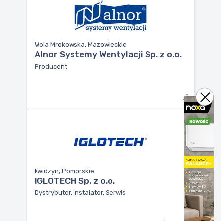
Wola Mrokowska, Mazowieckie
Alnor Systemy Wentylacji Sp. z o.o.
Producent
Kwidzyn, Pomorskie
IGLOTECH Sp. z o.o.
Dystrybutor, Instalator, Serwis