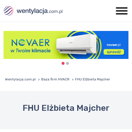
Wentylacja.com.pl
Baza firm HVACR
FHU Elżbieta Majcher
FHU Elżbieta Majcher