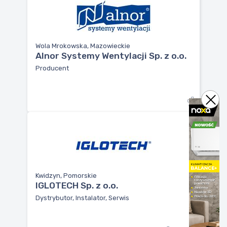
Wola Mrokowska, Mazowieckie
Alnor Systemy Wentylacji Sp. z o.o.
Producent
Kwidzyn, Pomorskie
IGLOTECH Sp. z o.o.
Dystrybutor, Instalator, Serwis