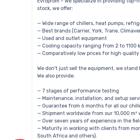
Evroprom – we specialize in providing top-
stock, we offer:
— Wide range of chillers, heat pumps, refri
— Best brands (Carrier, York, Trane, Climave
— Used and outlet equipment
— Cooling capacity ranging from 2 to 1100 
— Comparatively low prices for high quality
We don't just sell the equipment, we stand
We also provide:
— 7 stages of performance testing
— Maintenance, installation, and setup serv
— Guarantee from 6 months for all our chill
— Shipment worldwide from our 10,000 m² 
— Over seven years of experience in the fie
— Maturity in working with clients from more
South Africa and others).