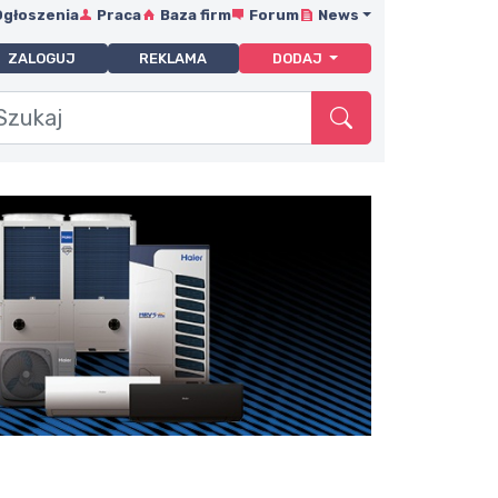
Ogłoszenia
Praca
Baza firm
Forum
News
ZALOGUJ
REKLAMA
DODAJ