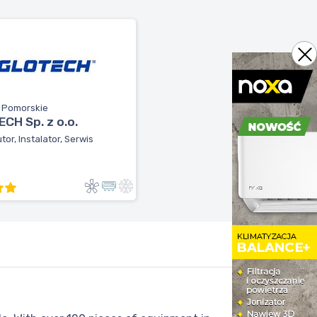
, Pomorskie
CH Sp. z o.o.
tor, Instalator, Serwis