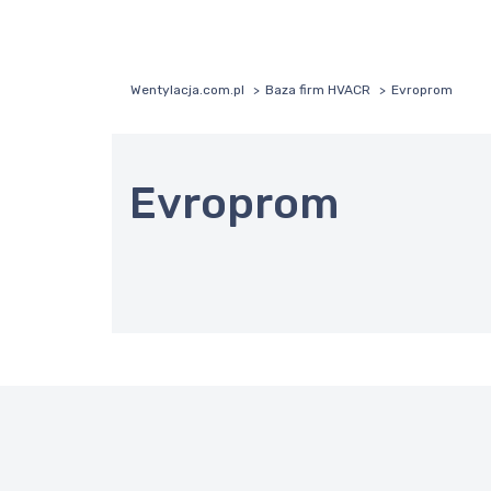
Wentylacja.com.pl
Baza firm HVACR
Evroprom
Evroprom