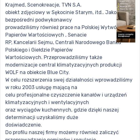
Krajmed, Scenokreacje, TVN S.A.
obiekt zdjęciowy w Sękocinie Starym, itd.. Jako
bezpośredni podwykonawcy
prowadziliśmy również prace na Polskiej Wytwórni
Papierów Wartościowych , Senacie
RP, Kancelarii Sejmu, Centrali Narodowego Banku
Polskiego i Giełdzie Papierów
Wartościowych. Przeprowadziliśmy także
modernizacje central klimatyzacyjnych produkcji
WOLF na obiekcie Blue City.
W celu rozszerzenia swej działalności wprowadziliśmy
w roku 2003 usługę mającą na
celu profesjonalne czyszczenie kanałów i urządzeń
klimatyzacyjnych i wentylacyjnych
oraz wyciągów kuchennych, gdzie dzięki naszej
determinacji uzyskaliśmy duże
doświadczenie.
Do profilu naszej firmy możemy również zaliczyć
przeprowadzanie pomiarów i regulacje