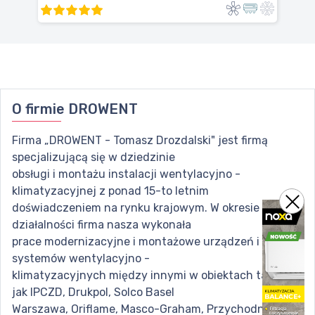
O firmie
DROWENT
Firma „DROWENT - Tomasz Drozdalski" jest firmą
specjalizującą się w dziedzinie
obsługi i montażu instalacji wentylacyjno -
klimatyzacyjnej z ponad 15-to letnim
doświadczeniem na rynku krajowym. W okresie swej
działalności firma nasza wykonała
prace modernizacyjne i montażowe urządzeń i
systemów wentylacyjno -
klimatyzacyjnych między innymi w obiektach takich
jak IPCZD, Drukpol, Solco Basel
Warszawa, Oriflame, Masco-Graham, Przychodni