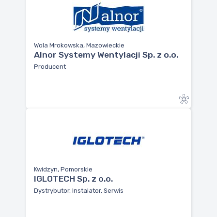
Wola Mrokowska, Mazowieckie
Alnor Systemy Wentylacji Sp. z o.o.
Producent
Kwidzyn, Pomorskie
IGLOTECH Sp. z o.o.
Dystrybutor, Instalator, Serwis