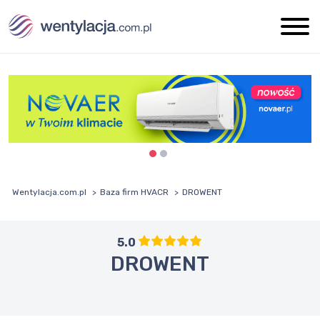
Wentylacja.com.pl
Baza firm HVACR
DROWENT
5.0
DROWENT