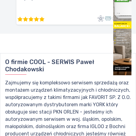
O firmie
COOL - SERWIS Paweł
Chodakowski
Zajmujemy się kompleksowo serwisem sprzedażą oraz
montażem urządzeń klimatyzacyjnych i chłodniczych,
współpracujemy z takimi firmami jak FAVORIT SP. Z O.O.
autoryzowanym dystrybutorem marki YORK który
obsługuje siec stacji PKN ORLEN - jesteśmy ich
autoryzowanym serwisem w woj. śląskim, opolskim,
małopolskim, dolnośląskim oraz firma IGLOO z Bochni
producent urządzeń chłodniczych jesteśmy również