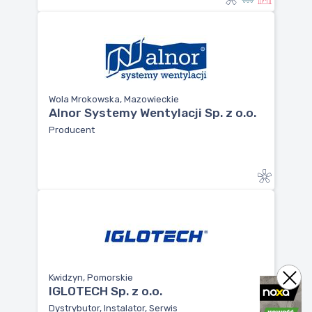
Wola Mrokowska, Mazowieckie
Alnor Systemy Wentylacji Sp. z o.o.
Producent
Kwidzyn, Pomorskie
IGLOTECH Sp. z o.o.
Dystrybutor, Instalator, Serwis