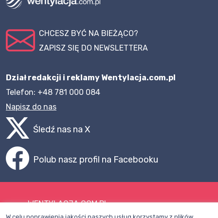
CHCESZ BYĆ NA BIEŻĄCO?
ZAPISZ SIĘ DO NEWSLETTERA
Dział redakcji i reklamy Wentylacja.com.pl
Telefon: +48 781 000 084
Napisz do nas
Śledź nas na X
Polub nasz profil na Facebooku
WENTYLACJA.COM.PL
W celu poprawienia jakości naszych usług korzystamy z plików