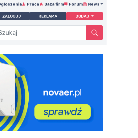
Ogłoszenia
Praca
Baza firm
Forum
News
ZALOGUJ
REKLAMA
DODAJ