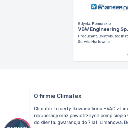
Gdynia, Pomorskie
VBW Engineering Sp. 
Producent, Dystrybutor, Inst
Serwis, Hurtownia
O firmie
ClimaTex
ClimaTex to certyfikowana firma HVAC z Liman
rekuperacji oraz powietrznych pomp ciepła
do klienta, gwarancja do 7 lat. Limanowa, B