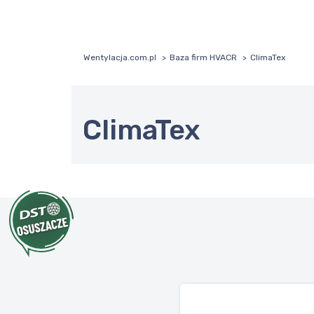
Wentylacja.com.pl
Baza firm HVACR
ClimaTex
ClimaTex