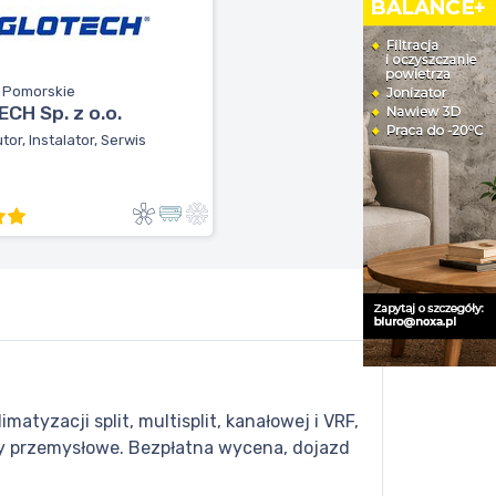
, Pomorskie
CH Sp. z o.o.
tor, Instalator, Serwis
atyzacji split, multisplit, kanałowej i VRF,
kty przemysłowe. Bezpłatna wycena, dojazd