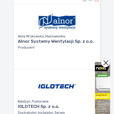
Wola Mrokowska, Mazowieckie
Alnor Systemy Wentylacji Sp. z o.o.
Producent
Kwidzyn, Pomorskie
IGLOTECH Sp. z o.o.
Dystrybutor, Instalator, Serwis