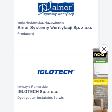
Wola Mrokowska, Mazowieckie
Alnor Systemy Wentylacji Sp. z o.o.
Producent
Kwidzyn, Pomorskie
IGLOTECH Sp. z o.o.
Dystrybutor, Instalator, Serwis