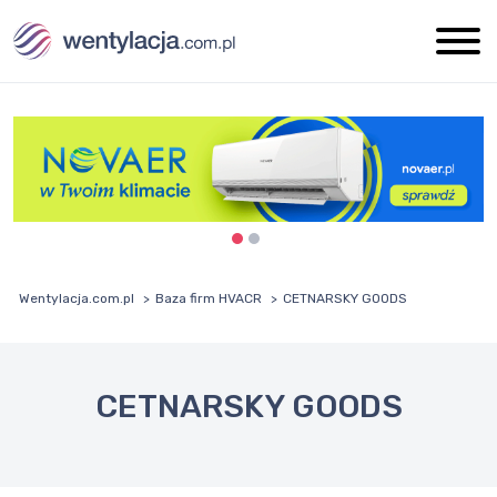
Wentylacja.com.pl
Baza firm HVACR
CETNARSKY GOODS
CETNARSKY GOODS