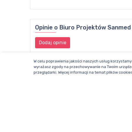
Opinie o
Biuro Projektów Sanmed
Dodaj opinie
W celu poprawienia jakości naszych usług korzystamy 
wyrażasz zgody na przechowywanie na Twoim urządze
przeglądarki. Więcej informacji na temat plików cook
Dział redakcji i reklamy Wentylacja.com.
Telefon: +48 781 000 084