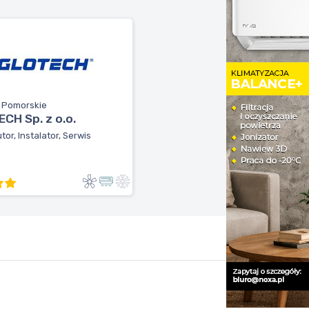
, Pomorskie
CH Sp. z o.o.
tor, Instalator, Serwis