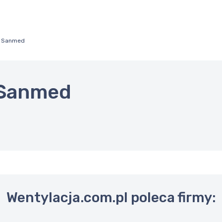
w Sanmed
 Sanmed
Wentylacja.com.pl poleca firmy: