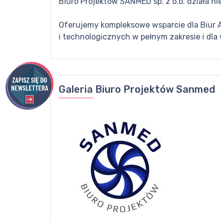
Biuro Projektów SANMED sp. z o.o. działa ni
Oferujemy kompleksowe wsparcie dla Biur A
i technologicznych w pełnym zakresie i dla
Galeria
Biuro Projektów Sanmed