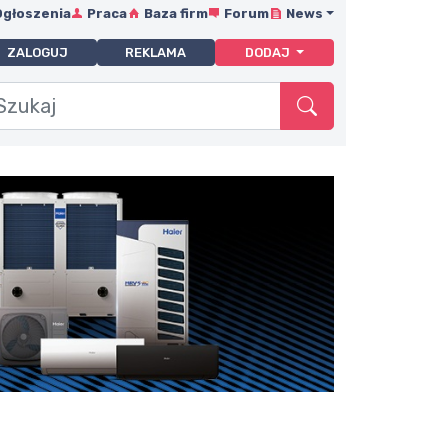
Ogłoszenia
Praca
Baza firm
Forum
News
ZALOGUJ
REKLAMA
DODAJ