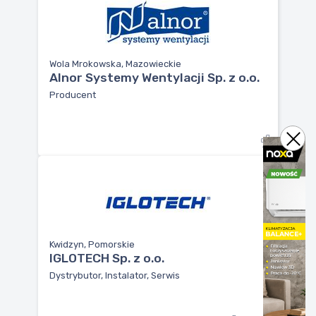
Wola Mrokowska, Mazowieckie
Alnor Systemy Wentylacji Sp. z o.o.
Producent
Kwidzyn, Pomorskie
IGLOTECH Sp. z o.o.
Dystrybutor, Instalator, Serwis