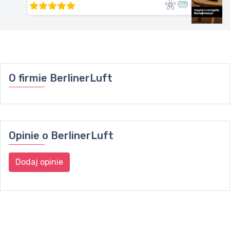
O firmie
BerlinerLuft
Opinie o
BerlinerLuft
Dodaj opinie