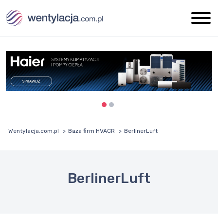
Wentylacja.com.pl
Baza firm HVACR
BerlinerLuft
BerlinerLuft