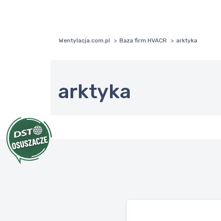
Wentylacja.com.pl
Baza firm HVACR
arktyka
arktyka