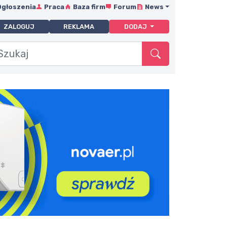
Ogłoszenia
Praca
Baza firm
Forum
News
ZALOGUJ
REKLAMA
DODAJ