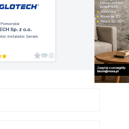
, Pomorskie
CH Sp. z o.o.
tor, Instalator, Serwis