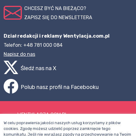
CHCESZ BYĆ NA BIEŻĄCO?
ZAPISZ SIĘ DO NEWSLETTERA
Dział redakcji i reklamy Wentylacja.com.pl
Telefon: +48 781 000 084
Napisz do nas
Śledź nas na X
Polub nasz profil na Facebooku
WENTYLACJA.COM.PL
W celu poprawienia jakości naszych usług korzystamy z plików
Mapa witryny
cookies. Zgodę możesz udzielić poprzez zamknięcie tego
komunikatu. Jeśli nie wyrażasz zgody na przechowywanie na Twoim