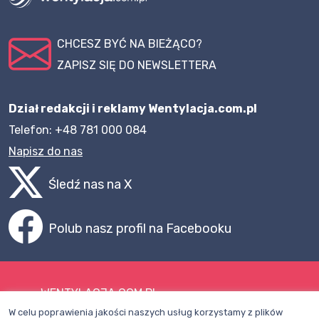
CHCESZ BYĆ NA BIEŻĄCO?
ZAPISZ SIĘ DO NEWSLETTERA
Dział redakcji i reklamy Wentylacja.com.pl
Telefon: +48 781 000 084
Napisz do nas
Śledź nas na X
Polub nasz profil na Facebooku
WENTYLACJA.COM.PL
W celu poprawienia jakości naszych usług korzystamy z plików